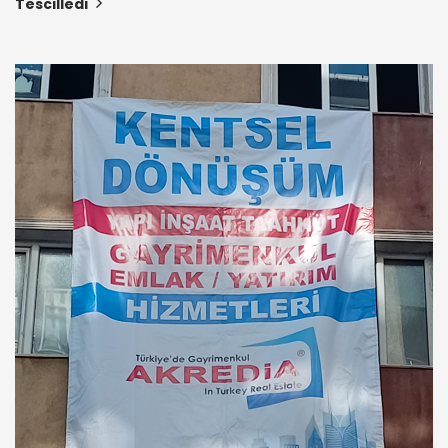
Tescilledi