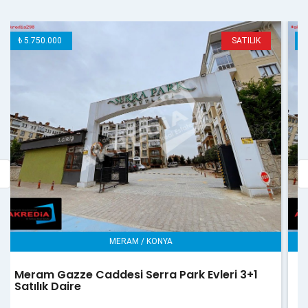
₺ 30.000 / Aylık
KİRALIK
MERAM / KONYA
Meram Gazze Caddesi Serra Park Evleri 3+1
Kiralık Daire