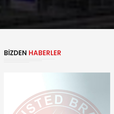
BIZDEN
HABERLER