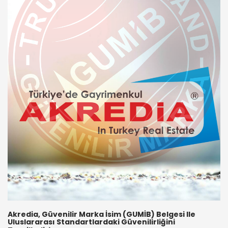
Akredia, Güvenilir Marka İsim (GUMİB) Belgesi Ile
Uluslararası Standartlardaki Güvenilirliğini