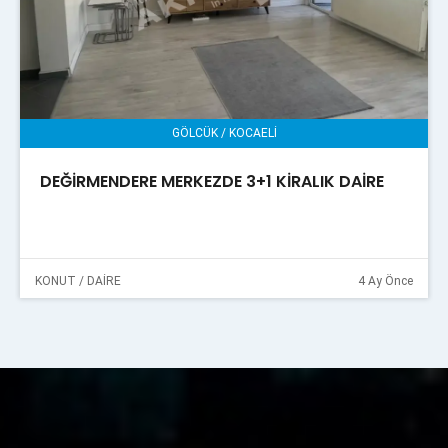
GÖLCÜK / KOCAELİ
DEĞİRMENDERE MERKEZDE 3+1 KİRALIK DAİRE
KONUT / DAİRE
4 Ay Önce