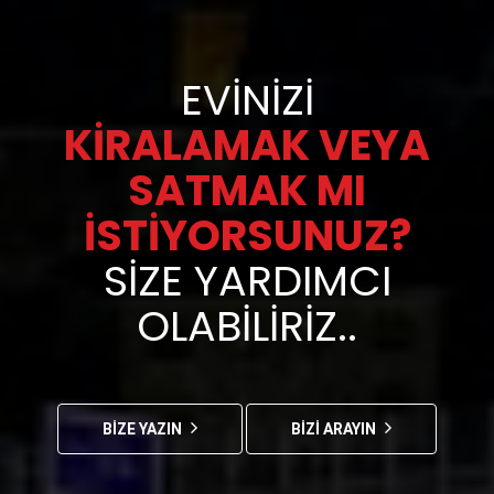
EVINIZI
KIRALAMAK VEYA
SATMAK MI
İSTIYORSUNUZ?
SIZE YARDIMCI
OLABILIRIZ..
BİZE YAZIN
BİZİ ARAYIN