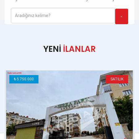
YENİ
İLANLAR
₺ 5.750.000
SATILIK