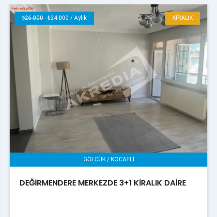
₺
26.000
- ₺24.000 / Aylık
KİRALIK
GÖLCÜK / KOCAELİ
DEĞİRMENDERE MERKEZDE 3+1 KİRALIK DAİRE