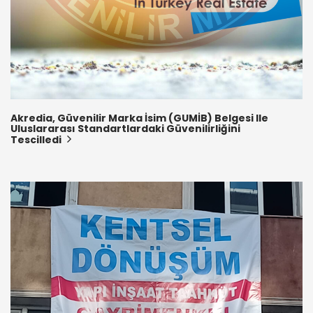
Akredia, Güvenilir Marka İsim (GUMİB) Belgesi Ile
Uluslararası Standartlardaki Güvenilirliğini
Tescilledi