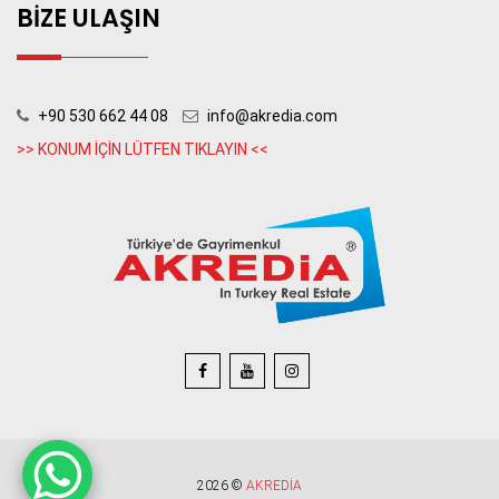
BİZE ULAŞIN
+90 530 662 44 08
info@akredia.com
2026 ©
AKREDİA