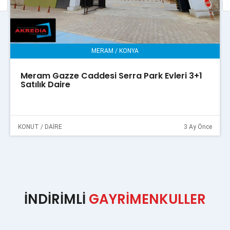
MERAM / KONYA
Meram Gazze Caddesi Serra Park Evleri 3+1
Satılık Daire
KONUT / DAİRE
3 Ay Önce
İNDİRİMLİ
GAYRİMENKULLER