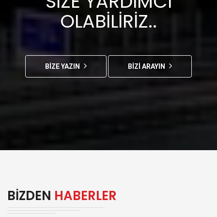
SIZE YARDIMCI
OLABILIRIZ..
BİZE YAZIN
BİZİ ARAYIN
BIZDEN
HABERLER