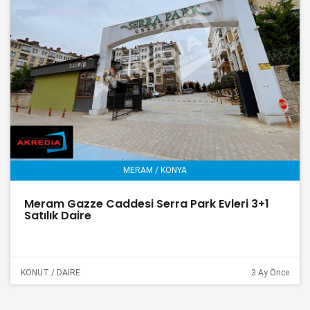
MERAM / KONYA
Meram Gazze Caddesi Serra Park Evleri 3+1
Satılık Daire
KONUT / DAİRE
3 Ay Önce