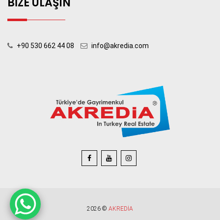
BİZE ULAŞIN
+90 530 662 44 08
info@akredia.com
2026 ©
AKREDİA