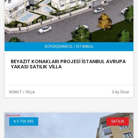
BÜYÜKÇEKMECE / İSTANBUL
BEYAZIT KONAKLARI PROJESİ İSTANBUL AVRUPA
YAKASI SATILIK VİLLA
KONUT / VİLLA
3 Ay Önce
₺ 5.750.000
SATILIK