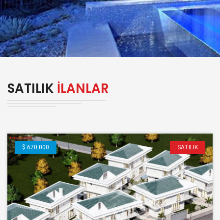
SATILIK
İLANLAR
$ 670.000
SATILIK