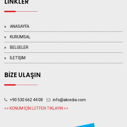
LİNKLER
ANASAYFA
KURUMSAL
BELGELER
İLETİŞİM
BİZE ULAŞIN
+90 530 662 44 08
info@akredia.com