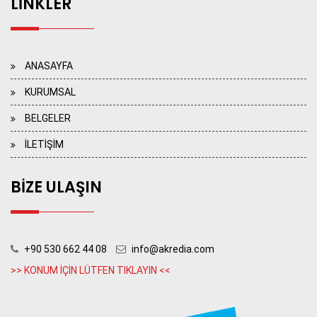
LİNKLER
ANASAYFA
KURUMSAL
BELGELER
İLETİŞİM
BİZE ULAŞIN
+90 530 662 44 08
info@akredia.com
>> KONUM İÇİN LÜTFEN TIKLAYIN <<