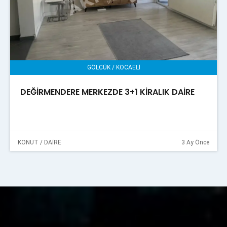
GÖLCÜK / KOCAELİ
DEĞİRMENDERE MERKEZDE 3+1 KİRALIK DAİRE
KONUT / DAİRE
3 Ay Önce