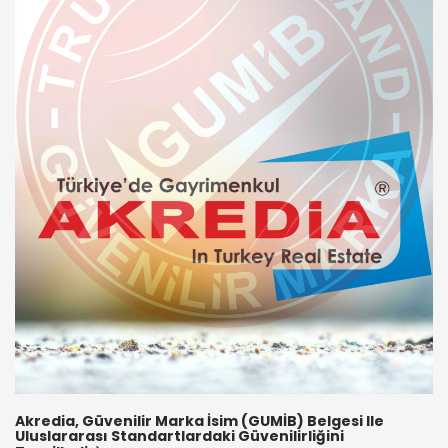
Akredia, Güvenilir Marka İsim (GUMİB) Belgesi Ile
Uluslararası Standartlardaki Güvenilirliğini