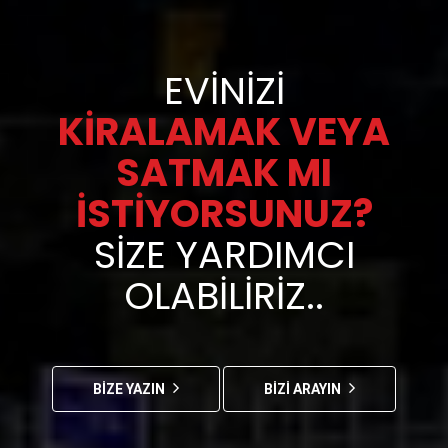
EVINIZI
KIRALAMAK VEYA
SATMAK MI
İSTIYORSUNUZ?
SIZE YARDIMCI
OLABILIRIZ..
BİZE YAZIN
BİZİ ARAYIN