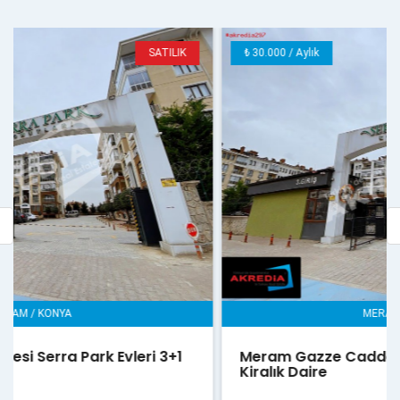
₺ 30.000 / Aylık
KİRALIK
MERAM / KONYA
Meram Gazze Caddesi Serra Park Evleri 3+1
Kiralık Daire