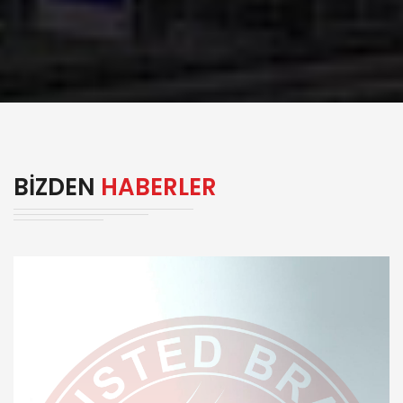
BIZDEN
HABERLER