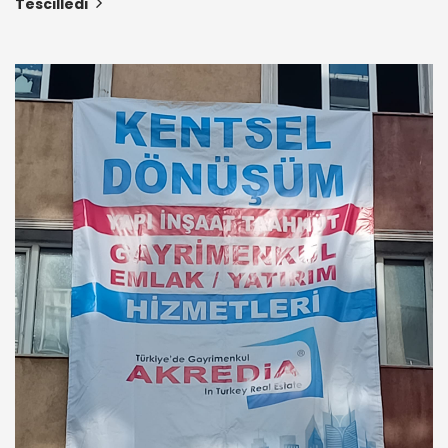
Tescilledi