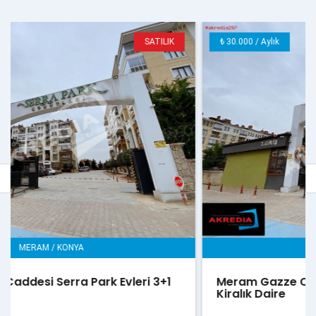
₺ 30.000 / Aylık
KİRALIK
MERAM / KONYA
Meram Gazze Caddesi Serra Park Evleri 3+1
Kiralık Daire