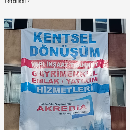
Tescilledi