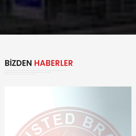
BIZDEN
HABERLER