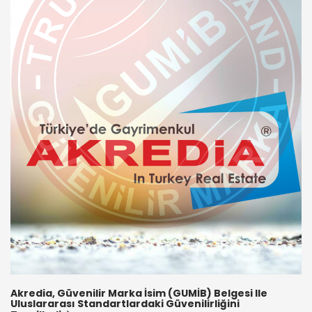
Akredia, Güvenilir Marka İsim (GUMİB) Belgesi Ile
Uluslararası Standartlardaki Güvenilirliğini