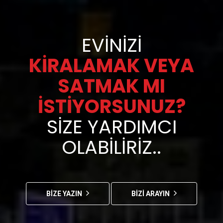
EVINIZI
KIRALAMAK VEYA
SATMAK MI
İSTIYORSUNUZ?
SIZE YARDIMCI
OLABILIRIZ..
BİZE YAZIN
BİZİ ARAYIN