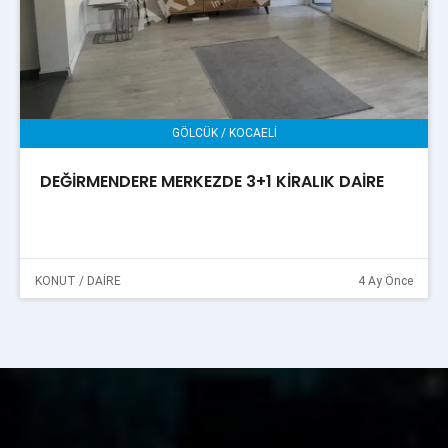
GÖLCÜK / KOCAELİ
DEĞİRMENDERE MERKEZDE 3+1 KİRALIK DAİRE
KONUT / DAİRE
4 Ay Önce